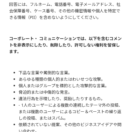
回答には、フルネーム、電話番号、電子メールアドレス、社
会保障番号、ケース番号、その他の機密情報や個人を特定で
きる情報（PII）を含めないようにしてください。
コーポレート・ コミュニケーションでは、以下を含むコメン
トを非表示にしたり、削除したり、許可しない権利を留保し
ます。
下品な言葉や罵倒的な言葉。
あらゆる種類の個人的またはわいせつな攻撃。
個人またはグループを標的とした攻撃的な言葉。
脅迫的または中傷的な発言。
違法行為を示唆したり、奨励したりするもの。
- 1人のユーザーによる複数の連続したテーマ外の投稿、
または複数のユーザーによるコピー＆ペーストの繰り返
しの投稿、またはスパム。
依頼されていない提案、その他のビジネスアイデアや問
い合わせ。