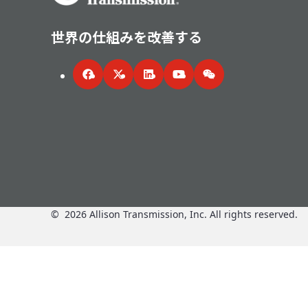
世界の仕組みを改善する
Facebook
Twitter
LinkedIn
YouTube
WeChat
©
2026
Allison Transmission, Inc. All rights reserved.
応用分野