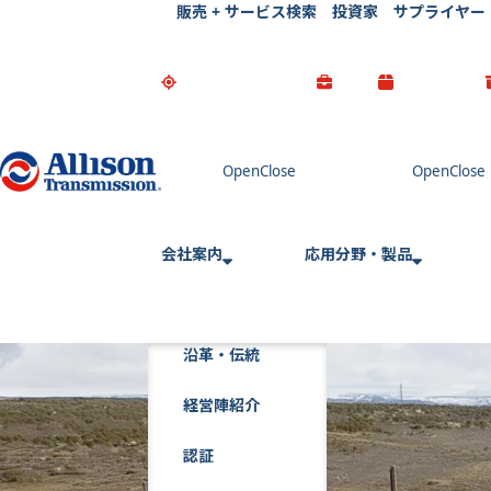
販売 + サービス検索
投資家
サプライヤー
Go Home
会社案内
応用分野・製品
沿革・伝統
経営陣紹介
認証