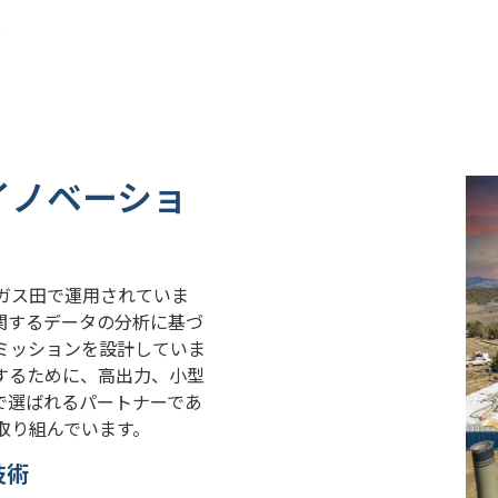
ス
イノベーショ
ガス田で運用されていま
関するデータの分析に基づ
ミッションを設計していま
するために、高出力、小型
で選ばれるパートナーであ
取り組んでいます。
技術