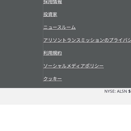
採用情報
投資家
ニュースルーム
アリソントランスミッションのプライバ
利用規約
ソーシャルメディアポリシー
クッキー
NYSE: ALSN
$
部品・サービス
アリソンの利点