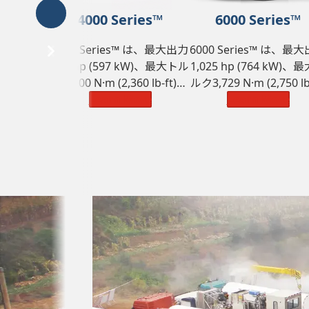
4000 Series™
6000 Series™
4000 Series™ は、最大出力
6000 Series™ は、最
800 hp (597 kW)、最大トル
1,025 hp (764 kW)、
ク3,200 N·m (2,360 lb-ft)、
ルク3,729 N·m (2,750 lb
車両総重量110,000 kg
Learn More
の定格能力を備えてい
Learn More
(242,550 lbs) の定格能力を
す。
備えています。