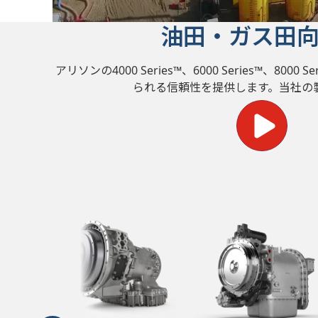
油田・ガス田
アリソンの4000 Series™、6000 Series™、8000 Seri
られる信頼性を提供します。当社の