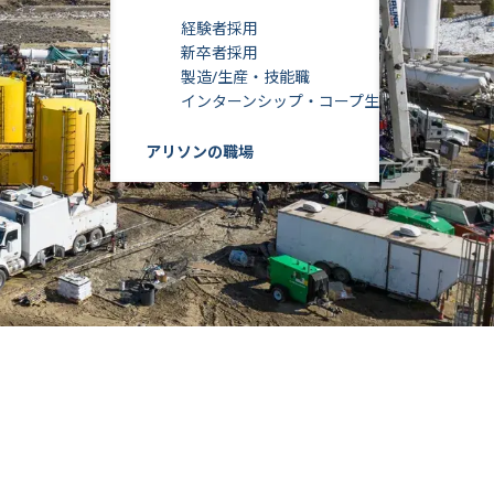
経験者採用
新卒者採用
製造/生産・技能職
インターンシップ・コープ生
アリソンの職場