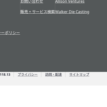
お問い合わせ
Allison Ventures
販売 + サービス検索
Walker Die Casting
シーポリシー
118.13
プライバシー
訪問・配達
サイトマップ