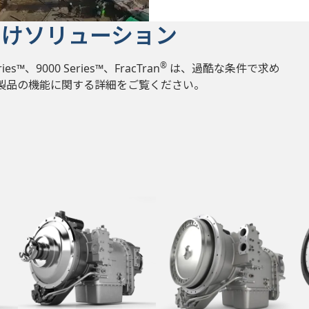
向けソリューション
®
es™、9000 Series™、FracTran
は、過酷な条件で求め
製品の機能に関する詳細をご覧ください。