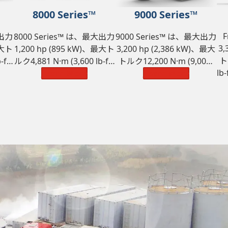
8000 Series™
9000 Series™
F
大出力
8000 Series™ は、最大出力
9000 Series™ は、最大出力
3,
最大ト
1,200 hp (895 kW)、最大ト
3,200 hp (2,386 kW)、最大
ト
-ft)
ルク4,881 N·m (3,600 lb-ft)
トルク12,200 N·m (9,000)
l
ま
の定格能力を備えていま
Learn More
の定格能力を備えていま
Learn More
す。
す。