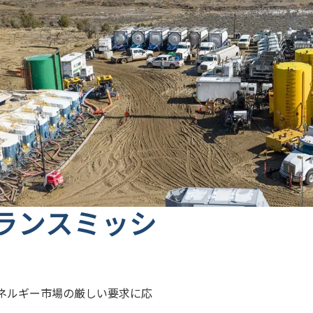
ランスミッシ
ネルギー市場の厳しい要求に応