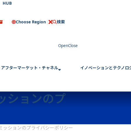
HUB
Choose Region
検索
C
l
o
s
e
アフターマーケット・チャネル
イノベーションとテクノロ
ッションのプ
ミッションのプライバシーポリシー