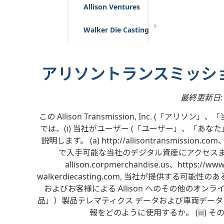
Allison Ventures
Walker Die Casting
アリソントランスミッシ
最終更新日: 2
この Allison Transmission, Inc. (
では、(i) 当社がユーザー (「ユーザー」、「あ
説明します。 (a) http://allisontransmission.com、ht
で入手可能な当社のデジタル資産にアクセスま
allison.corpmerchandise.us、https://ww
walkerdiecasting.com, 当社が提供する
およびお客様による Allison へのその他のオンラ
品」）製品テレマティクス データおよび車両データ（
報をどのように使用するか。 (iii)