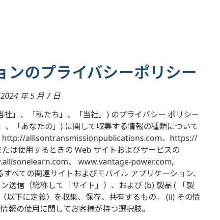
ョンのプライバシーポリシー
024 年 5 月 7 日
「アリソン」、「当社」、「私たち」、「当社」) のプライバシー ポリシー
なた」、「あなたの」) に関して収集する情報の種類について
tp://allisontransmissionpublications.com、https://
たは使用するときの Web サイトおよびサービスの
w.allisonelearn.com、 www.vantage-power.com,
可能性のあるすべての関連サイトおよびモバイル アプリケーション、
イン送信（総称して「サイト」）、および (b) 製品 ( 「製
以下に定義）を収集、保存、共有するもの。 (ii) その情
 その情報の使用に関してお客様が持つ選択肢。