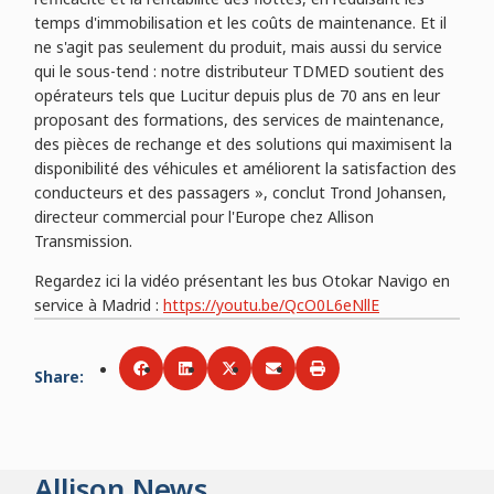
temps d'immobilisation et les coûts de maintenance. Et il
ne s'agit pas seulement du produit, mais aussi du service
qui le sous-tend : notre distributeur TDMED soutient des
opérateurs tels que Lucitur depuis plus de 70 ans en leur
proposant des formations, des services de maintenance,
des pièces de rechange et des solutions qui maximisent la
disponibilité des véhicules et améliorent la satisfaction des
conducteurs et des passagers », conclut Trond Johansen,
directeur commercial pour l'Europe chez Allison
Transmission.
Regardez ici la vidéo présentant les bus Otokar Navigo en
service à Madrid :
https://youtu.be/QcO0L6eNllE
Share
:
Share via
Share via
Facebook
Share via
LinkedIn
Share via
Twitter
Print
Email
Allison News