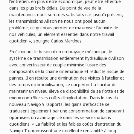
l'entretien, en plus d'être économique, peut être effectué
dans les plus brefs délais. Du point de vue de la
maintenance, nous sommes satisfaits car jusqu'à présent,
les transmissions Allison ne nous ont posé aucun
problème, ce qui nous permet de maximiser l'activité de
nos véhicules, un élément essentiel dans notre travail
quotidien », souligne Carlos Martínez.
En éliminant le besoin d'un embrayage mécanique, le
système de transmission entièrement hydraulique d'Allison
avec convertisseur de couple minimise l'usure des
composants de la chaîne cinématique et réduit le risque de
pannes. Il en résulte une diminution des visites à l'atelier et
des temps d'immobilisation, ce qui permet à Lucitur de
maintenir un niveau élevé de disponibilité de sa flotte et de
mieux contrôler ses coûts d'exploitation. Dans le cas du
nouveau Navigo 9 rapports, les gains d'efficacité se
traduisent également par une consommation de carburant
optimisée, un avantage clé dans les services urbains
quotidiens. « La fiabilité et les faibles coûts d'entretien du
Navigo T garantissent une excellente rentabilité à long