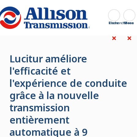
Go Home
Recherche
Close
Lucitur améliore
l'efficacité et
l'expérience de conduite
grâce à la nouvelle
transmission
entièrement
automatique à 9