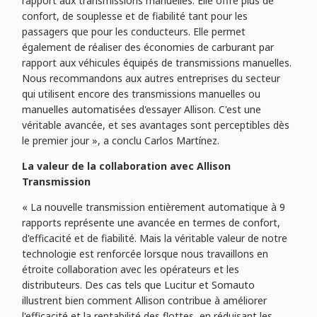
rapport aux transmissions manuelles. Elle offre plus de
confort, de souplesse et de fiabilité tant pour les
passagers que pour les conducteurs. Elle permet
également de réaliser des économies de carburant par
rapport aux véhicules équipés de transmissions manuelles.
Nous recommandons aux autres entreprises du secteur
qui utilisent encore des transmissions manuelles ou
manuelles automatisées d'essayer Allison. C'est une
véritable avancée, et ses avantages sont perceptibles dès
le premier jour », a conclu Carlos Martínez.
La valeur de la collaboration avec Allison
Transmission
« La nouvelle transmission entièrement automatique à 9
rapports représente une avancée en termes de confort,
d'efficacité et de fiabilité. Mais la véritable valeur de notre
technologie est renforcée lorsque nous travaillons en
étroite collaboration avec les opérateurs et les
distributeurs. Des cas tels que Lucitur et Somauto
illustrent bien comment Allison contribue à améliorer
l'efficacité et la rentabilité des flottes, en réduisant les