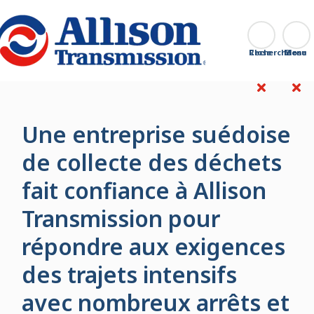
Go Home
Recherche
Close
Une entreprise suédoise
de collecte des déchets
fait confiance à Allison
Transmission pour
répondre aux exigences
des trajets intensifs
avec nombreux arrêts et