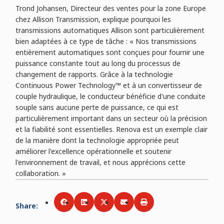
Trond Johansen, Directeur des ventes pour la zone Europe
chez Allison Transmission, explique pourquoi les
transmissions automatiques Allison sont particulièrement
bien adaptées à ce type de tâche : « Nos transmissions
entièrement automatiques sont conçues pour fournir une
puissance constante tout au long du processus de
changement de rapports. Grâce à la technologie
Continuous Power Technology™ et à un convertisseur de
couple hydraulique, le conducteur bénéficie d'une conduite
souple sans aucune perte de puissance, ce qui est
particulièrement important dans un secteur où la précision
et la fiabilité sont essentielles. Renova est un exemple clair
de la manière dont la technologie appropriée peut
améliorer l'excellence opérationnelle et soutenir
l'environnement de travail, et nous apprécions cette
collaboration. »
Share
:
Share via
Share via
Facebook
Share via
LinkedIn
Share via
Twitter
Print
Email