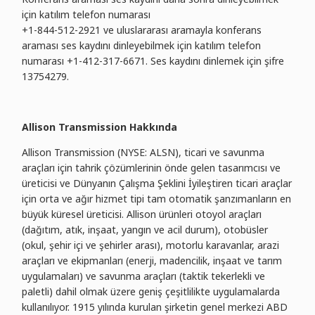
için katılım telefon numarası
+1-844-512-2921 ve uluslararası aramayla konferans
araması ses kaydını dinleyebilmek için katılım telefon
numarası +1-412-317-6671. Ses kaydını dinlemek için şifre
13754279.
Allison Transmission Hakkında
Allison Transmission (NYSE: ALSN), ticari ve savunma
araçları için tahrik çözümlerinin önde gelen tasarımcısı ve
üreticisi ve Dünyanın Çalışma Şeklini İyileştiren ticari araçlar
için orta ve ağır hizmet tipi tam otomatik şanzımanların en
büyük küresel üreticisi. Allison ürünleri otoyol araçları
(dağıtım, atık, inşaat, yangın ve acil durum), otobüsler
(okul, şehir içi ve şehirler arası), motorlu karavanlar, arazi
araçları ve ekipmanları (enerji, madencilik, inşaat ve tarım
uygulamaları) ve savunma araçları (taktik tekerlekli ve
paletli) dahil olmak üzere geniş çeşitlilikte uygulamalarda
kullanılıyor. 1915 yılında kurulan şirketin genel merkezi ABD