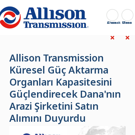
Go Home
Aramak
Close
Allison Transmission
Küresel Güç Aktarma
Organları Kapasitesini
Güçlendirecek Dana'nın
Arazi Şirketini Satın
Alımını Duyurdu