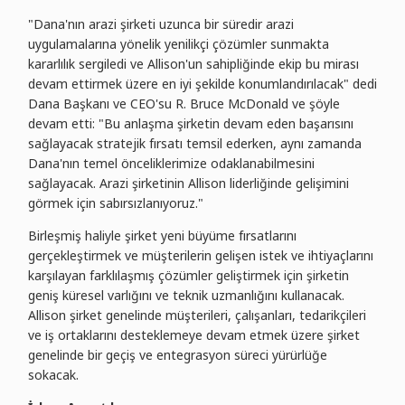
"Dana'nın arazi şirketi uzunca bir süredir arazi
uygulamalarına yönelik yenilikçi çözümler sunmakta
kararlılık sergiledi ve Allison'un sahipliğinde ekip bu mirası
devam ettirmek üzere en iyi şekilde konumlandırılacak" dedi
Dana Başkanı ve CEO'su R. Bruce McDonald ve şöyle
devam etti: "Bu anlaşma şirketin devam eden başarısını
sağlayacak stratejik fırsatı temsil ederken, aynı zamanda
Dana'nın temel önceliklerimize odaklanabilmesini
sağlayacak. Arazi şirketinin Allison liderliğinde gelişimini
görmek için sabırsızlanıyoruz."
Birleşmiş haliyle şirket yeni büyüme fırsatlarını
gerçekleştirmek ve müşterilerin gelişen istek ve ihtiyaçlarını
karşılayan farklılaşmış çözümler geliştirmek için şirketin
geniş küresel varlığını ve teknik uzmanlığını kullanacak.
Allison şirket genelinde müşterileri, çalışanları, tedarikçileri
ve iş ortaklarını desteklemeye devam etmek üzere şirket
genelinde bir geçiş ve entegrasyon süreci yürürlüğe
sokacak.