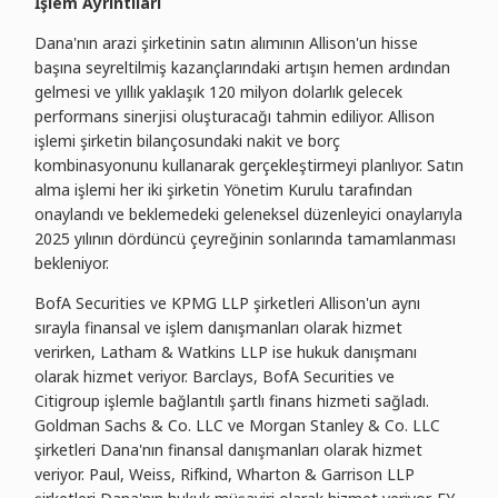
İşlem Ayrıntıları
Dana'nın arazi şirketinin satın alımının Allison'un hisse
başına seyreltilmiş kazançlarındaki artışın hemen ardından
gelmesi ve yıllık yaklaşık 120 milyon dolarlık gelecek
performans sinerjisi oluşturacağı tahmin ediliyor. Allison
işlemi şirketin bilançosundaki nakit ve borç
kombinasyonunu kullanarak gerçekleştirmeyi planlıyor. Satın
alma işlemi her iki şirketin Yönetim Kurulu tarafından
onaylandı ve beklemedeki geleneksel düzenleyici onaylarıyla
2025 yılının dördüncü çeyreğinin sonlarında tamamlanması
bekleniyor.
BofA Securities ve KPMG LLP şirketleri Allison'un aynı
sırayla finansal ve işlem danışmanları olarak hizmet
verirken, Latham & Watkins LLP ise hukuk danışmanı
olarak hizmet veriyor. Barclays, BofA Securities ve
Citigroup işlemle bağlantılı şartlı finans hizmeti sağladı.
Goldman Sachs & Co. LLC ve Morgan Stanley & Co. LLC
şirketleri Dana'nın finansal danışmanları olarak hizmet
veriyor. Paul, Weiss, Rifkind, Wharton & Garrison LLP