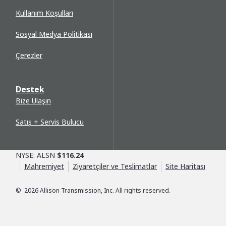
Kullanım Koşulları
Sosyal Medya Politikası
Çerezler
Destek
Bize Ulaşın
Satış + Servis Bulucu
NYSE: ALSN
$116.24
Mahremiyet
Ziyaretçiler ve Teslimatlar
Site Haritası
©
2026
Allison Transmission, Inc. All rights reserved.