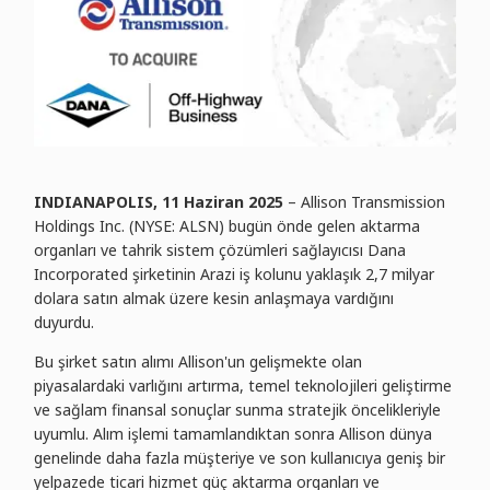
INDIANAPOLIS, 11 Haziran 2025
– Allison Transmission
Holdings Inc. (NYSE: ALSN) bugün önde gelen aktarma
organları ve tahrik sistem çözümleri sağlayıcısı Dana
Incorporated şirketinin Arazi iş kolunu yaklaşık 2,7 milyar
dolara satın almak üzere kesin anlaşmaya vardığını
duyurdu.
Bu şirket satın alımı Allison'un gelişmekte olan
piyasalardaki varlığını artırma, temel teknolojileri geliştirme
ve sağlam finansal sonuçlar sunma stratejik öncelikleriyle
uyumlu. Alım işlemi tamamlandıktan sonra Allison dünya
genelinde daha fazla müşteriye ve son kullanıcıya geniş bir
yelpazede ticari hizmet güç aktarma organları ve