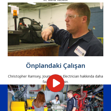
Önplandaki Çalışan
Christopher Ramsey, Journeyman Electrician hakkında daha
fazla bilgi edinin.