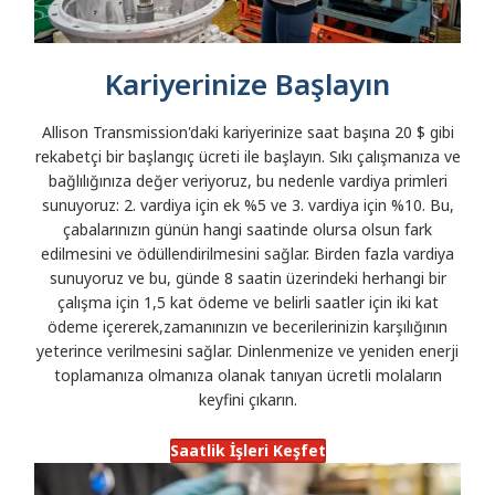
Kariyerinize Başlayın
Allison Transmission'daki kariyerinize saat başına 20 $ gibi
rekabetçi bir başlangıç ücreti ile başlayın. Sıkı çalışmanıza ve
bağlılığınıza değer veriyoruz, bu nedenle vardiya primleri
sunuyoruz: 2. vardiya için ek %5 ve 3. vardiya için %10. Bu,
çabalarınızın günün hangi saatinde olursa olsun fark
edilmesini ve ödüllendirilmesini sağlar. Birden fazla vardiya
sunuyoruz ve bu, günde 8 saatin üzerindeki herhangi bir
çalışma için 1,5 kat ödeme ve belirli saatler için iki kat
ödeme içererek,zamanınızın ve becerilerinizin karşılığının
yeterince verilmesini sağlar. Dinlenmenize ve yeniden enerji
toplamanıza olmanıza olanak tanıyan ücretli molaların
keyfini çıkarın.
Saatlik İşleri Keşfet