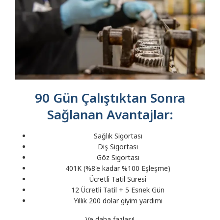
90 Gün Çalıştıktan Sonra
Sağlanan Avantajlar:
Sağlık Sigortası
Diş Sigortası
Göz Sigortası
401K (%8'e kadar %100 Eşleşme)
Ücretli Tatil Süresi
12 Ücretli Tatil + 5 Esnek Gün
Yıllık 200 dolar giyim yardımı
Ve daha fazlası!