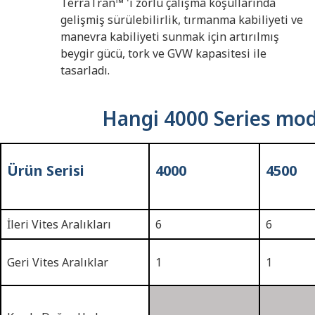
TerraTran™ 'ı zorlu çalışma koşullarında
gelişmiş sürülebilirlik, tırmanma kabiliyeti ve
manevra kabiliyeti sunmak için artırılmış
beygir gücü, tork ve GVW kapasitesi ile
tasarladı.
Hangi 4000 Series mod
Ürün Serisi
4000
4500
İleri Vites Aralıkları
6
6
Geri Vites Aralıklar
1
1