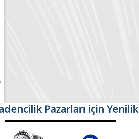
n
encilik Pazarları için Yenilik