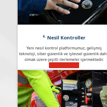
6.
Nesil Kontroller
Yeni nesil kontrol platformumuz, gelişmiş
teknoloji, siber güvenlik ve işlevsel güvenlik dah
olmak üzere çeşitli ilerlemeler içermektedir.
Daha Fazla Bilgi