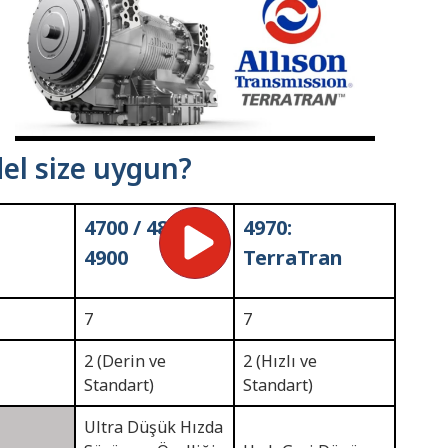
el size uygun?
4700 / 4800 /
4970:
4900
TerraTran
7
7
2 (Derin ve
2 (Hızlı ve
Standart)
Standart)
Ultra Düşük Hızda