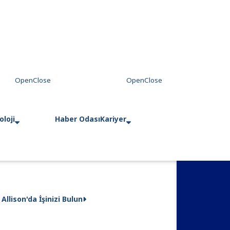
loji
Haber Odası
Kariyer
Allison'da İşinizi Bulun