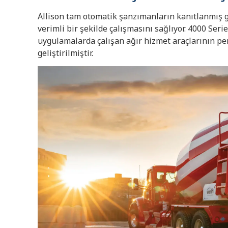
Allison tam otomatik şanzımanların kanıtlanmış gü
verimli bir şekilde çalışmasını sağlıyor. 4000 Seri
uygulamalarda çalışan ağır hizmet araçlarının per
geliştirilmiştir.