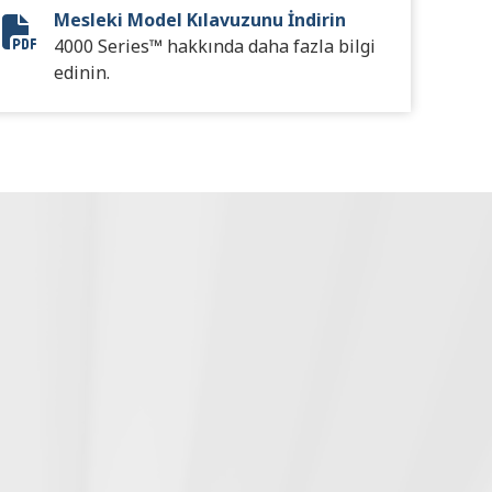
Mesleki Model Kılavuzunu İndirin
Vocational Model Guide Digital
4000 Series™ hakkında daha fazla bilgi
edinin.