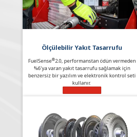
Ölçülebilir Yakıt Tasarrufu
®
FuelSense
2.0, performanstan ödün vermeden
%6'ya varan yakıt tasarrufu sağlamak için
benzersiz bir yazılım ve elektronik kontrol seti
kullanır.
Daha Fazla Bilgi