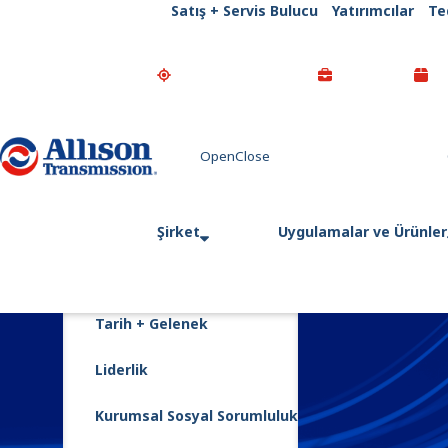
Satış + Servis Bulucu
Yatırımcılar
Te
Go Home
Şirket
Uygulamalar ve Ürünler
Tarih + Gelenek
Liderlik
Kurumsal Sosyal Sorumluluk