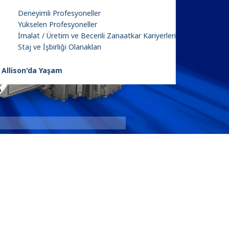
Deneyimli Profesyoneller
Yükselen Profesyoneller
İmalat / Üretim ve Becerili Zanaatkar Kariyerleri
Staj ve İşbirliği Olanakları
Allison'da Yaşam
4000 Seri