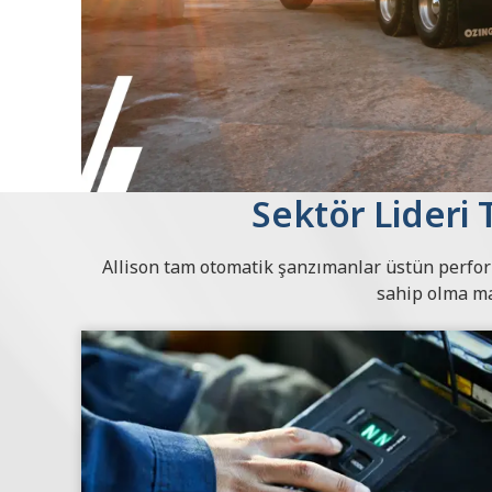
Sektör Lideri 
Allison tam otomatik şanzımanlar üstün perfor
sahip olma ma