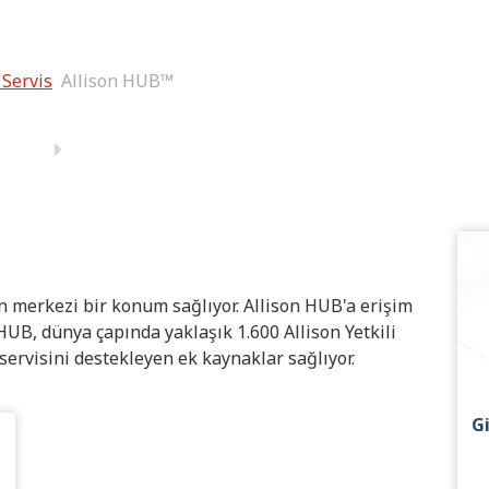
 Servis
Allison HUB™
in merkezi bir konum sağlıyor. Allison HUB'a erişim
 HUB, dünya çapında yaklaşık 1.600 Allison Yetkili
servisini destekleyen ek kaynaklar sağlıyor.
G
l_TR