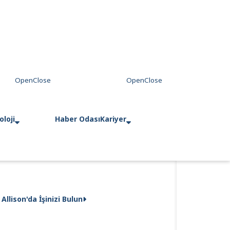
loji
Haber Odası
Kariyer
Allison'da İşinizi Bulun