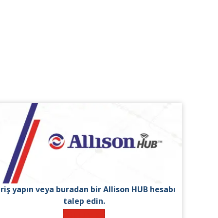
iriş yapın veya buradan bir Allison HUB hesabı
talep edin.
Oturum aç