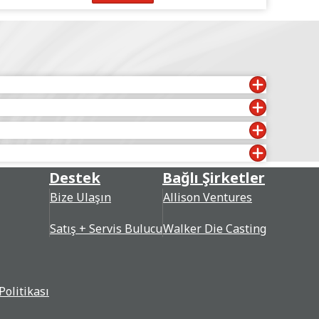
Destek
Bağlı Şirketler
Bize Ulaşın
Allison Ventures
Satış + Servis Bulucu
Walker Die Casting
Politikası