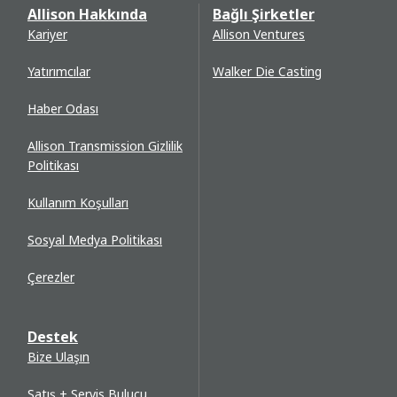
Allison Hakkında
Bağlı Şirketler
Kariyer
Allison Ventures
Yatırımcılar
Walker Die Casting
Haber Odası
Allison Transmission Gizlilik
Politikası
Kullanım Koşulları
Sosyal Medya Politikası
Çerezler
Destek
Bize Ulaşın
Satış + Servis Bulucu