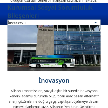
olduğumuza dair temel bir inançtan kaynaklanmaktadır.
Kurumsal Sosyal Sorumluluk
Bileşenleri
İnovasyon
Allison Transmission, yüzyılı aşkın bir süredir inovasyona
kendini adamış durumda olup, ticari araç pazarı alternatif
enerji çözümlerine doğru geçiş yaptıkça büyümeye devam
etmeyi planlamaktayız. Allison'ın Yeni Ürün Geliştirme