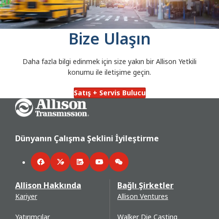
Bize Ulaşın
Daha fazla bilgi edinmek için size yakın bir Allison Yetkili
konumu ile iletişime geçin.
Satış + Servis Bulucu
Go Home
Dünyanın Çalışma Şeklini İyileştirme
Facebook
Twitter
LinkedIn
YouTube
WeChat
Allison Hakkında
Bağlı Şirketler
Kariyer
Allison Ventures
Yatırımcılar
Walker Die Casting