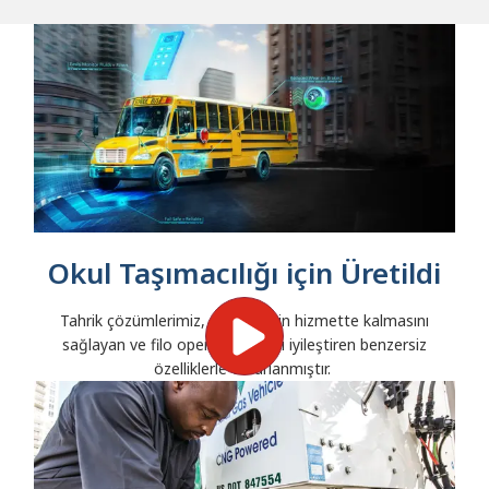
Okul Taşımacılığı için Üretildi
Tahrik çözümlerimiz, otobüslerin hizmette kalmasını
sağlayan ve filo operasyonlarını iyileştiren benzersiz
özelliklerle tasarlanmıştır.