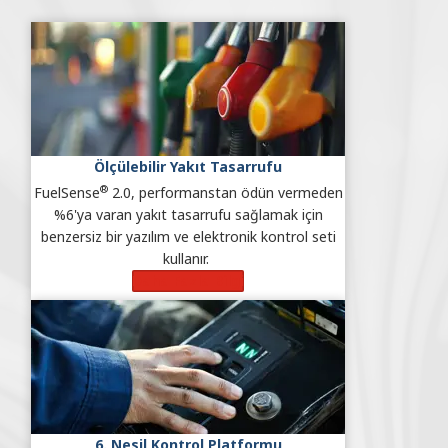
Ölçülebilir Yakıt Tasarrufu
®
FuelSense
2.0, performanstan ödün vermeden
%6'ya varan yakıt tasarrufu sağlamak için
benzersiz bir yazılım ve elektronik kontrol seti
kullanır.
Daha Fazla Bilgi
6. Nesil Kontrol Platformu