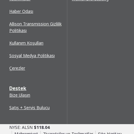
Haber Odası
Allison Transmission Gizlilik
Politikası
Kullanım Koşulları
Sosyal Medya Politikası
Çerezler
Destek
Bize Ulaşın
Satış + Servis Bulucu
NYSE: ALSN
$118.04
Mahremiyet
Ziyaretçiler ve Teslimatlar
Site Haritası