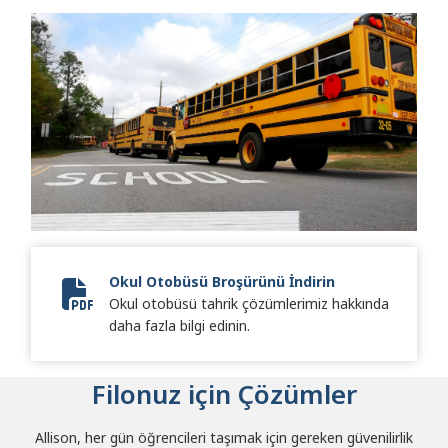
Okul Otobüsü Broşürünü İndirin
Okul otobüsü tahrik çözümlerimiz hakkında
Pupil Transport Series Brochure
daha fazla bilgi edinin.
Filonuz için Çözümler
Allison, her gün öğrencileri taşımak için gereken güvenilirlik