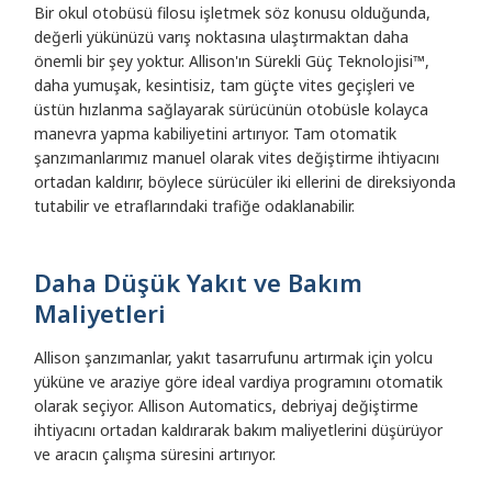
Bir okul otobüsü filosu işletmek söz konusu olduğunda,
değerli yükünüzü varış noktasına ulaştırmaktan daha
önemli bir şey yoktur. Allison'ın Sürekli Güç Teknolojisi™,
daha yumuşak, kesintisiz, tam güçte vites geçişleri ve
üstün hızlanma sağlayarak sürücünün otobüsle kolayca
manevra yapma kabiliyetini artırıyor. Tam otomatik
şanzımanlarımız manuel olarak vites değiştirme ihtiyacını
ortadan kaldırır, böylece sürücüler iki ellerini de direksiyonda
tutabilir ve etraflarındaki trafiğe odaklanabilir.
Daha Düşük Yakıt ve Bakım
Maliyetleri
Allison şanzımanlar, yakıt tasarrufunu artırmak için yolcu
yüküne ve araziye göre ideal vardiya programını otomatik
olarak seçiyor. Allison Automatics, debriyaj değiştirme
ihtiyacını ortadan kaldırarak bakım maliyetlerini düşürüyor
ve aracın çalışma süresini artırıyor.