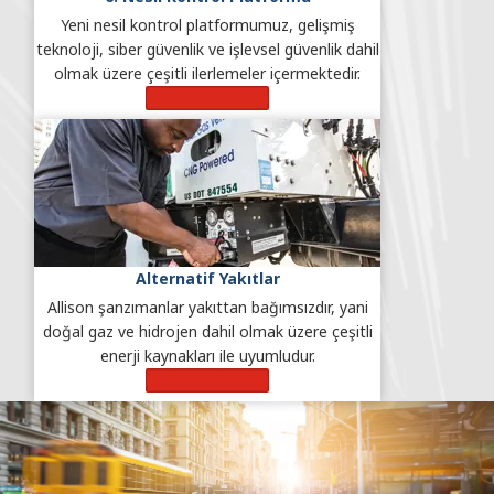
Yeni nesil kontrol platformumuz, gelişmiş
teknoloji, siber güvenlik ve işlevsel güvenlik dahil
olmak üzere çeşitli ilerlemeler içermektedir.
Daha Fazla Bilgi
Alternatif Yakıtlar
Allison şanzımanlar yakıttan bağımsızdır, yani
doğal gaz ve hidrojen dahil olmak üzere çeşitli
enerji kaynakları ile uyumludur.
Daha Fazla Bilgi