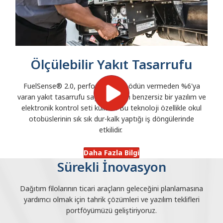
Ölçülebilir Yakıt Tasarrufu
FuelSense® 2.0, performanstan ödün vermeden %6'ya
varan yakıt tasarrufu sağlamak için benzersiz bir yazılım ve
elektronik kontrol seti kullanır. Bu teknoloji özellikle okul
otobüslerinin sık sık dur-kalk yaptığı iş döngülerinde
etkilidir.
Daha Fazla Bilgi
Sürekli İnovasyon
Dağıtım filolarının ticari araçların geleceğini planlamasına
yardımcı olmak için tahrik çözümleri ve yazılım teklifleri
portföyümüzü geliştiriyoruz.