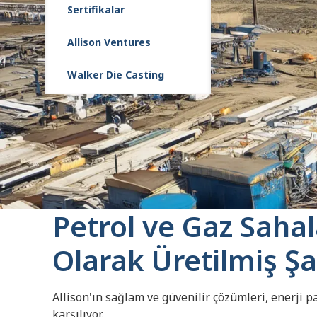
Sertifikalar
Allison Ventures
Walker Die Casting
Petrol ve Gaz Sahala
Olarak Üretilmiş Ş
Allison'ın sağlam ve güvenilir çözümleri, enerji p
karşılıyor.