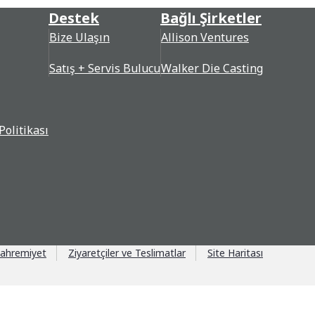
Destek
Bağlı Şirketler
Bize Ulaşın
Allison Ventures
Satış + Servis Bulucu
Walker Die Casting
Politikası
ahremiyet
Ziyaretçiler ve Teslimatlar
Site Haritası