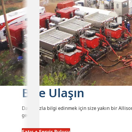
Bize Ulaşın
Daha fazla bilgi edinmek için size yakın bir Alliso
geçin.
Satış + Servis Bulucu