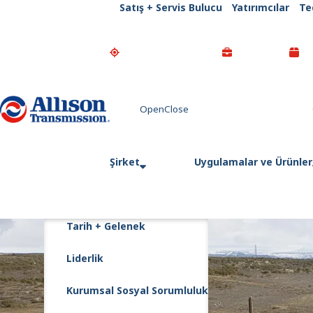
Satış + Servis Bulucu
Yatırımcılar
Te
Go Home
Şirket
Uygulamalar ve Ürünler
Tarih + Gelenek
Liderlik
Kurumsal Sosyal Sorumluluk