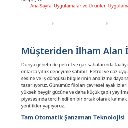
Ana Sayfa
Uygulamalar ve Ürünler
Uygulam
Müşteriden İlham Alan 
Dünya genelinde petrol ve gaz sahalarında faali
onlarca yıllık deneyime sahibiz. Petrol ve gaz uyg
sesine ve iş döngüsü bilgilerinin analizine dayan
tasarlıyoruz. Günümüz filoları çevresel ayak izler
yüksek beygir gücüne ve daha küçük çaplı yayılmal
piyasasında tercih edilen bir ortak olarak kalmak i
yenilikler yapıyoruz.
Tam Otomatik Şanzıman Teknolojisi