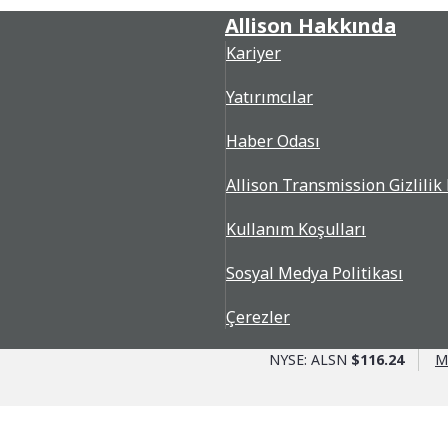
Allison Hakkında
Kariyer
Yatırımcılar
Haber Odası
Allison Transmission Gizlilik 
Kullanım Koşulları
Sosyal Medya Politikası
Çerezler
NYSE: ALSN
$116.24
M