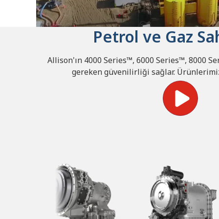
Petrol ve Gaz Sa
Allison'ın 4000 Series™, 6000 Series™, 8000 Se
gereken güvenilirliği sağlar. Ürünlerimizi