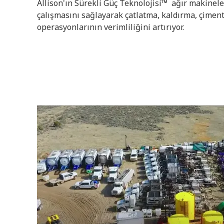
Allison'ın Sürekli Güç Teknolojisi™ ağır makineler
çalışmasını sağlayarak çatlatma, kaldırma, çim
operasyonlarının verimliliğini artırıyor.