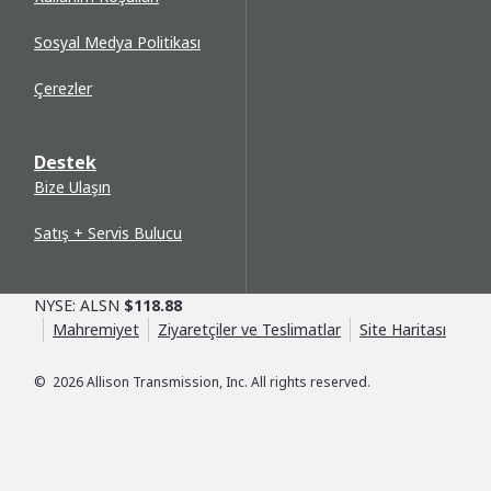
Sosyal Medya Politikası
Çerezler
Destek
Bize Ulaşın
Satış + Servis Bulucu
NYSE: ALSN
$118.88
Mahremiyet
Ziyaretçiler ve Teslimatlar
Site Haritası
©
2026
Allison Transmission, Inc. All rights reserved.