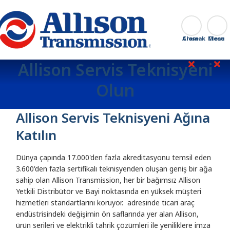
Go Home
Aramak
Close
Allison Servis Teknisyeni
Olun
Allison Servis Teknisyeni Ağına
Katılın
Dünya çapında 17.000'den fazla akreditasyonu temsil eden
3.600'den fazla sertifikalı teknisyenden oluşan geniş bir ağa
sahip olan Allison Transmission, her bir bağımsız Allison
Yetkili Distribütör ve Bayi noktasında en yüksek müşteri
hizmetleri standartlarını koruyor. adresinde ticari araç
endüstrisindeki değişimin ön saflarında yer alan Allison,
ürün serileri ve elektrikli tahrik çözümleri ile yeniliklere imza