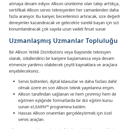
atmaya devam ediyor. Allison ürünlerine olan talep arttıkça,
sertifikalı Allison servis teknisyenleri her zamankinden daha
fazla aranıyor. Bu kariyer, becerilerinizi artıracak, size değerli
deneyimler kazandıracak ve gelecekte sürekli başarı için sizi
konumlandıracak çok sayıda uzun vadeli fırsat sunar.
Uzmanlaşmış Uzmanlar Topluluğu
Bir Allison Yetkili Distribütörü veya Bayisinde teknisyen
olarak, ödüllendirici bir kariyere başlamanıza veya devam
etmenize yardımcı olabilecek çeşitli kaynaklara ve araçlara
erişebileceksiniz.
Servis bültenleri, dijital kılavuzlar ve daha fazlası dahil
olmak üzere en son Allison teknik yayınlarına erişim.
Allison tarafından sağlanan ve hem çevrimiçi hem de
eğitmen eşliğinde formatlarda bir dizi eğitim kursu
sunan eLEARN™ programına katılım.
Hassas Allison onarımları gerçekleştirmek için özel
servis araçları.