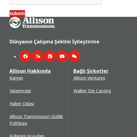
Submit
Go Home
Dünyanın Çalışma Şeklini İyileştirme
Facebook
Twitter
LinkedIn
YouTube
WeChat
Allison Hakkında
Bağlı Şirketler
Kariyer
Allison Ventures
Yatırımcılar
Walker Die Casting
Haber Odası
Allison Transmission Gizlilik
Politikası
Kullanım Koşulları