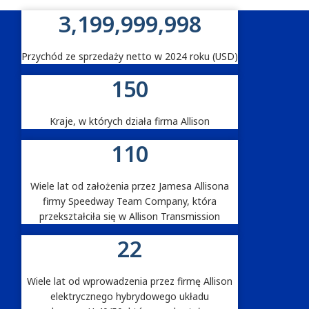
3,200,000,000
Statystyki Allison
Przychód ze sprzedaży netto w 2024 roku (USD)
150
Kraje, w których działa firma Allison
110
Wiele lat od założenia przez Jamesa Allisona
firmy Speedway Team Company, która
przekształciła się w Allison Transmission
22
Wiele lat od wprowadzenia przez firmę Allison
elektrycznego hybrydowego układu