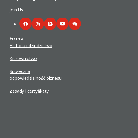
Join Us
Facebook
Twitter
LinkedIn
YouTube
WeChat
Firma
Historia i dziedzictwo
Kierownictwo
Społeczna
odpowiedzialność biznesu
Zasady i certyfikaty