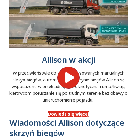
Allison w akcji
W przeciwieństwie do zautomatyzowanych manualnych
skrzyń biegów, automatyczne skrzynie biegów Allison są
wyposażone w przekładnię hydrokinetyczną i umożliwiają
kierowcom poruszanie się po trudnym terenie bez obawy o
unieruchomienie pojazdu.
Dowiedz się więcej
Wiadomości Allison dotyczące
skrzyń biegów