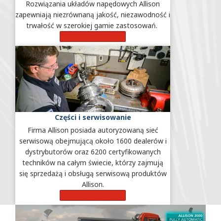
Rozwiązania układów napędowych Allison
zapewniają niezrównaną jakość, niezawodność i
trwałość w szerokiej gamie zastosowań.
Dowiedz się więcej
Części i serwisowanie
Firma Allison posiada autoryzowaną sieć
serwisową obejmującą około 1600 dealerów i
dystrybutorów oraz 6200 certyfikowanych
techników na całym świecie, którzy zajmują
się sprzedażą i obsługą serwisową produktów
Allison.
Dowiedz się więcej