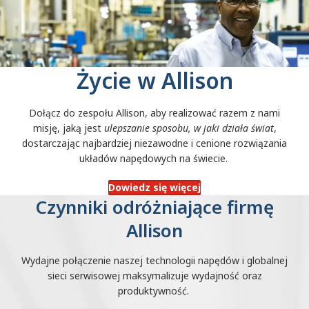
Życie w Allison
Dołącz do zespołu Allison, aby realizować razem z nami
misję, jaką jest
ulepszanie sposobu, w jaki działa świat
,
dostarczając najbardziej niezawodne i cenione rozwiązania
układów napędowych na świecie.
Dowiedz się więcej
Czynniki odróżniające firmę
Allison
Wydajne połączenie naszej technologii napędów i globalnej
sieci serwisowej maksymalizuje wydajność oraz
produktywność.