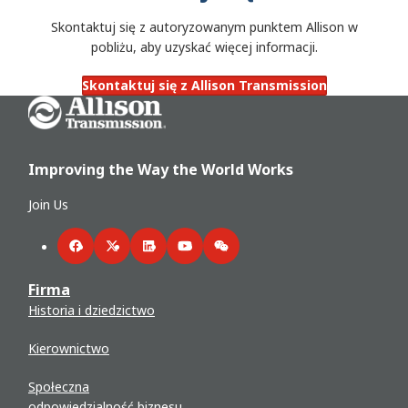
Skontaktuj się z autoryzowanym punktem Allison w
pobliżu, aby uzyskać więcej informacji.
Skontaktuj się z Allison Transmission
Go Home
Improving the Way the World Works
Join Us
Facebook
Twitter
LinkedIn
YouTube
WeChat
Firma
Historia i dziedzictwo
Kierownictwo
Społeczna
odpowiedzialność biznesu