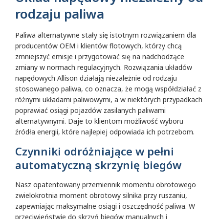
rodzaju paliwa
Paliwa alternatywne stały się istotnym rozwiązaniem dla
producentów OEM i klientów flotowych, którzy chcą
zmniejszyć emisje i przygotować się na nadchodzące
zmiany w normach regulacyjnych. Rozwiązania układów
napędowych Allison działają niezależnie od rodzaju
stosowanego paliwa, co oznacza, że mogą współdziałać z
różnymi układami paliwowymi, a w niektórych przypadkach
poprawiać osiągi pojazdów zasilanych paliwami
alternatywnymi. Daje to klientom możliwość wyboru
źródła energii, które najlepiej odpowiada ich potrzebom.
Czynniki odróżniające w pełni
automatyczną skrzynię biegów
Nasz opatentowany przemiennik momentu obrotowego
zwielokrotnia moment obrotowy silnika przy ruszaniu,
zapewniając maksymalne osiągi i oszczędność paliwa. W
przeciwieństwie do skrzyń biegów manualnych i