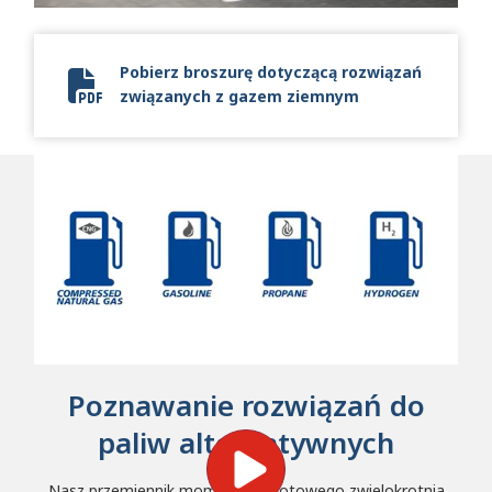
Pobierz broszurę dotyczącą rozwiązań
związanych z gazem ziemnym
Natural Gas Brochure
Poznawanie rozwiązań do
paliw alternatywnych
Nasz przemiennik momentu obrotowego zwielokrotnia