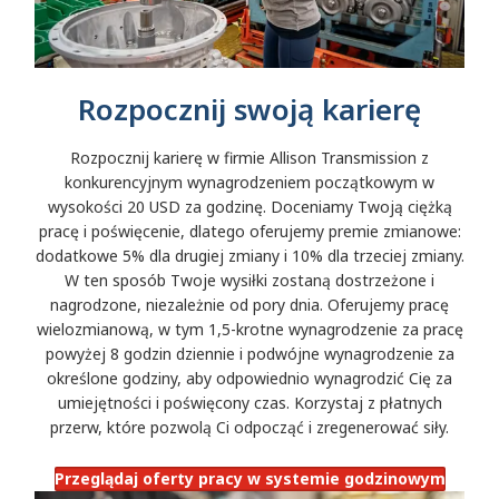
Rozpocznij swoją karierę
Rozpocznij karierę w firmie Allison Transmission z
konkurencyjnym wynagrodzeniem początkowym w
wysokości 20 USD za godzinę. Doceniamy Twoją ciężką
pracę i poświęcenie, dlatego oferujemy premie zmianowe:
dodatkowe 5% dla drugiej zmiany i 10% dla trzeciej zmiany.
W ten sposób Twoje wysiłki zostaną dostrzeżone i
nagrodzone, niezależnie od pory dnia. Oferujemy pracę
wielozmianową, w tym 1,5-krotne wynagrodzenie za pracę
powyżej 8 godzin dziennie i podwójne wynagrodzenie za
określone godziny, aby odpowiednio wynagrodzić Cię za
umiejętności i poświęcony czas. Korzystaj z płatnych
przerw, które pozwolą Ci odpocząć i zregenerować siły.
Przeglądaj oferty pracy w systemie godzinowym