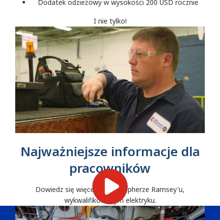
Dodatek odzieżowy w wysokości 200 USD rocznie
I nie tylko!
Najważniejsze informacje dla
pracowników
Dowiedz się więcej o Christopherze Ramsey'u,
wykwalifikowanym elektryku.