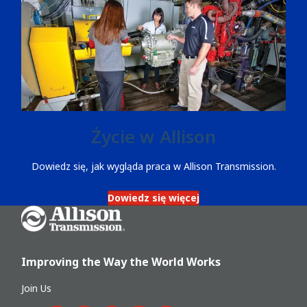
Życie w Allison
Dowiedz się, jak wygląda praca w Allison Transmission.
Dowiedz się więcej
Go Home
Improving the Way the World Works
Join Us