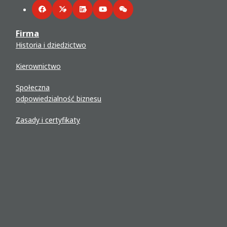
Facebook
Twitter
LinkedIn
YouTube
WeChat
Firma
Historia i dziedzictwo
Kierownictwo
Społeczna
odpowiedzialność biznesu
Zasady i certyfikaty